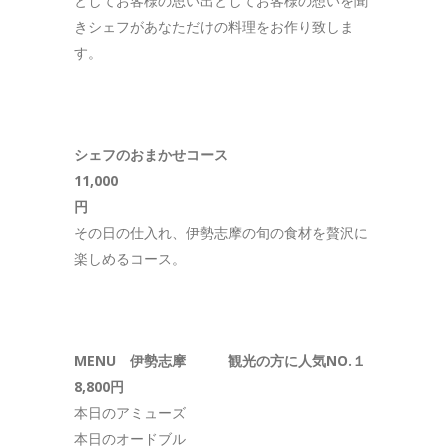
としてお客様の思い出としてお客様の想いを聞
きシェフがあなただけの料理をお作り致しま
す。
シェフのおまかせコース
11,000
その日の仕入れ、伊勢志摩の旬の食材を贅沢に
楽しめるコース。
MENU 伊勢志摩 観光の方に人気NO.１
8,800円
本日のアミューズ
本日のオードブル