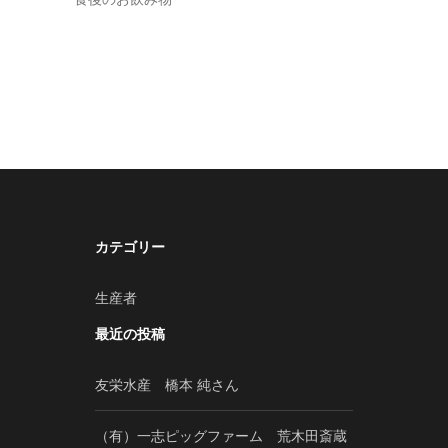
カテゴリー
生産者
最近の投稿
友栄水産 橋本 純さん
（有）一志ピッグファーム 荒木田斎蔵