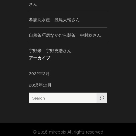
さん
孝志丸水産 浅尾大輔さん
自然茶巧房なかむら製茶 中村稔さん
宇野米 宇野充浩さん
アーカイブ
2022年2月
2016年10月
© 2016 mirepoix All rights reserved